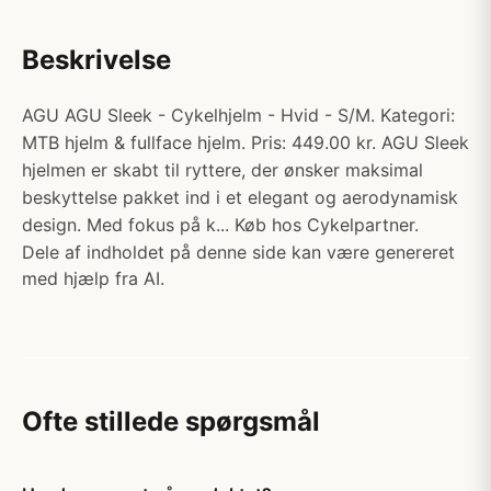
Beskrivelse
AGU AGU Sleek - Cykelhjelm - Hvid - S/M. Kategori:
MTB hjelm & fullface hjelm. Pris: 449.00 kr. AGU Sleek
hjelmen er skabt til ryttere, der ønsker maksimal
beskyttelse pakket ind i et elegant og aerodynamisk
design. Med fokus på k... Køb hos Cykelpartner.
Dele af indholdet på denne side kan være genereret
med hjælp fra AI.
Ofte stillede spørgsmål