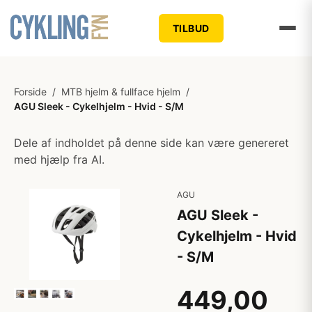
TILBUD
Forside
/
MTB hjelm & fullface hjelm
/
AGU Sleek - Cykelhjelm - Hvid - S/M
Dele af indholdet på denne side kan være genereret
med hjælp fra AI.
AGU
AGU Sleek -
Cykelhjelm - Hvid
- S/M
449,00