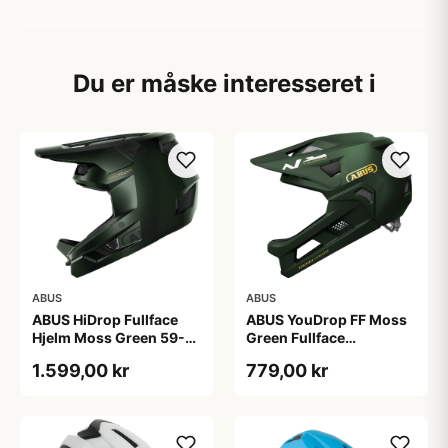
Du er måske interesseret i
ABUS
ABUS
ABUS HiDrop Fullface
ABUS YouDrop FF Moss
Hjelm Moss Green 59-
Green Fullface
60 cm
Cykelhjelm One Size
1.599,00 kr
779,00 kr