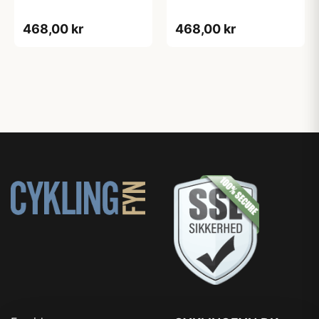
468,00 kr
468,00 kr