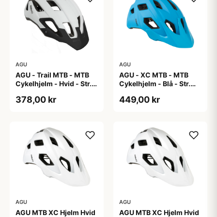
AGU
AGU
AGU - Trail MTB - MTB
AGU - XC MTB - MTB
Cykelhjelm - Hvid - Str.
Cykelhjelm - Blå - Str.
58-62 cm
58-61 cm
378,00 kr
449,00 kr
AGU
AGU
AGU MTB XC Hjelm Hvid
AGU MTB XC Hjelm Hvid