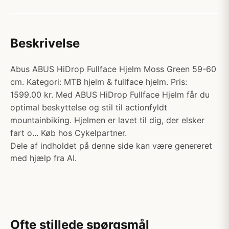
Beskrivelse
Abus ABUS HiDrop Fullface Hjelm Moss Green 59-60
cm. Kategori: MTB hjelm & fullface hjelm. Pris:
1599.00 kr. Med ABUS HiDrop Fullface Hjelm får du
optimal beskyttelse og stil til actionfyldt
mountainbiking. Hjelmen er lavet til dig, der elsker
fart o... Køb hos Cykelpartner.
Dele af indholdet på denne side kan være genereret
med hjælp fra AI.
Ofte stillede spørgsmål