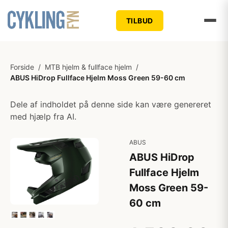
TILBUD
Forside
/
MTB hjelm & fullface hjelm
/
ABUS HiDrop Fullface Hjelm Moss Green 59-60 cm
Dele af indholdet på denne side kan være genereret
med hjælp fra AI.
ABUS
ABUS HiDrop
Fullface Hjelm
Moss Green 59-
60 cm