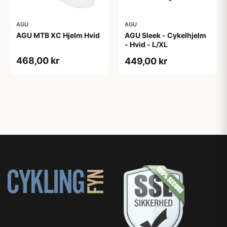
AGU
AGU
AGU MTB XC Hjelm Hvid
AGU Sleek - Cykelhjelm
- Hvid - L/XL
468,00 kr
449,00 kr