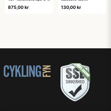
1
875,00 kr
130,00 kr