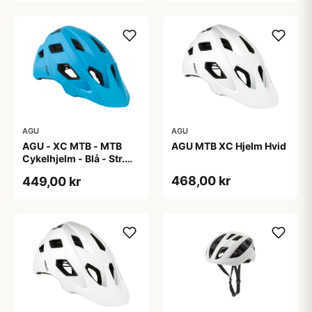
AGU
AGU
AGU - XC MTB - MTB
AGU MTB XC Hjelm Hvid
Cykelhjelm - Blå - Str.
58-61 cm
468,00 kr
449,00 kr