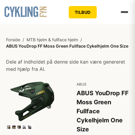
TILBUD
Forside
/
MTB hjelm & fullface hjelm
/
ABUS YouDrop FF Moss Green Fullface Cykelhjelm One Size
Dele af indholdet på denne side kan være genereret
med hjælp fra AI.
ABUS
ABUS YouDrop FF
Moss Green
Fullface
Cykelhjelm One
Size