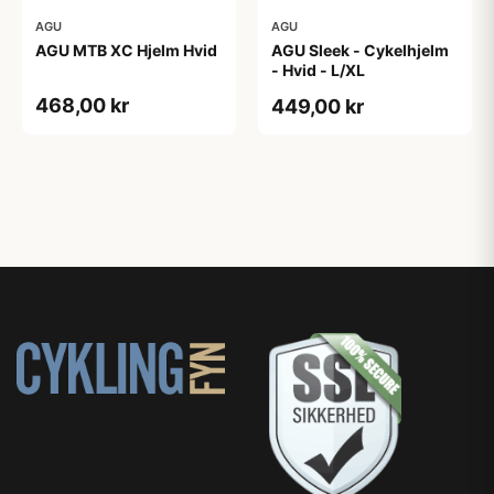
AGU
AGU
AGU MTB XC Hjelm Hvid
AGU Sleek - Cykelhjelm
- Hvid - L/XL
468,00 kr
449,00 kr