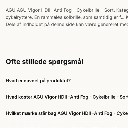
AGU AGU Vigor HDII -Anti Fog - Cykelbrille - Sort. Kateg
cykelryttere. En rammeløs solbrille, som samtidig er f...
Dele af indholdet på denne side kan være genereret med
Ofte stillede spørgsmål
Hvad er navnet på produktet?
Hvad koster AGU Vigor HDII -Anti Fog - Cykelbrille - Sor
Hvilket mærke står bag AGU Vigor HDII -Anti Fog - Cykelb