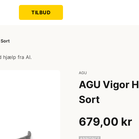
TILBUD
 Sort
 hjælp fra AI.
AGU
AGU Vigor HD
Sort
679,00 kr