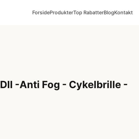
Forside
Produkter
Top Rabatter
Blog
Kontakt
II -Anti Fog - Cykelbrille -