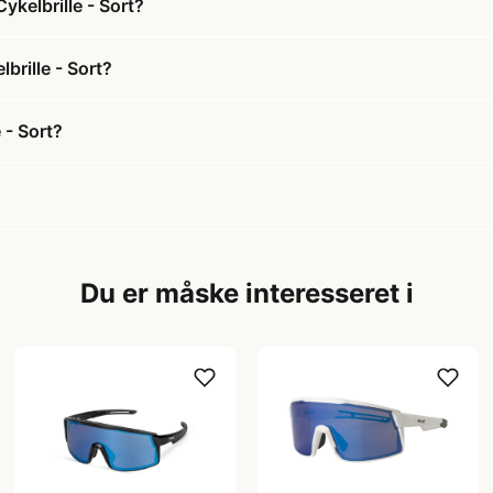
ykelbrille - Sort?
brille - Sort?
 - Sort?
Du er måske interesseret i