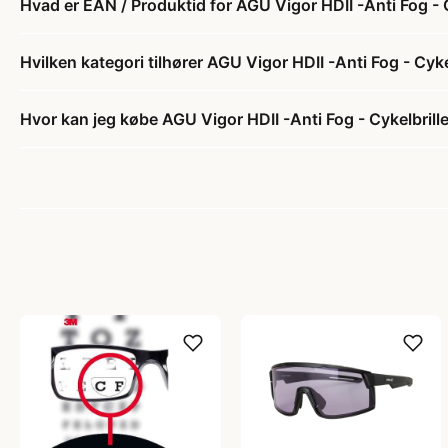
Hvad er EAN / Produktid for AGU Vigor HDII -Anti Fog - C
Hvilken kategori tilhører AGU Vigor HDII -Anti Fog - Cykel
Hvor kan jeg købe AGU Vigor HDII -Anti Fog - Cykelbrille