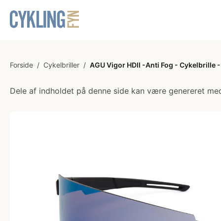
Forside
/
Cykelbriller
/
AGU Vigor HDII -Anti Fog - Cykelbrille -
Dele af indholdet på denne side kan være genereret med