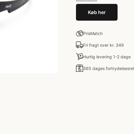
Køb her
PrisMatch
Fri fragt over kr. 349
Hurtig levering 1-2 dage
365 dages fortrydelsesre