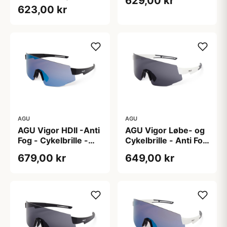
629,00 kr
623,00 kr
AGU
AGU
AGU Vigor HDII -Anti
AGU Vigor Løbe- og
Fog - Cykelbrille -
Cykelbrille - Anti Fog
Sort
Linser - Hvid
679,00 kr
649,00 kr