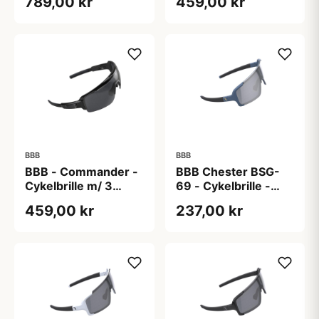
789,00 kr
459,00 kr
BBB
BBB
BBB - Commander -
BBB Chester BSG-
Cykelbrille m/ 3
69 - Cykelbrille -
linser - Sort
Grilamid stel og MLC
459,00 kr
237,00 kr
linse - Matblå