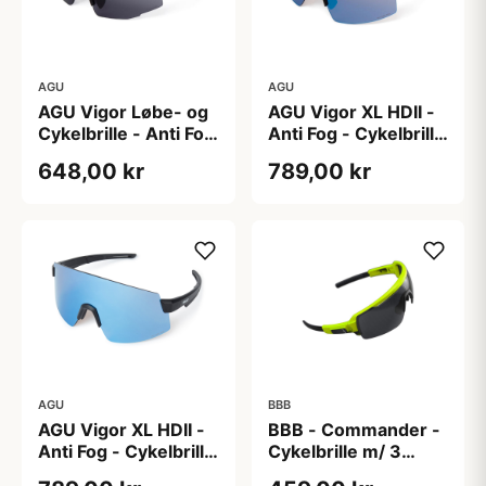
AGU
AGU
AGU Vigor Løbe- og
AGU Vigor XL HDII -
Cykelbrille - Anti Fog
Anti Fog - Cykelbrille
Linser - Sort
- Hvid
648,00 kr
789,00 kr
AGU
BBB
AGU Vigor XL HDII -
BBB - Commander -
Anti Fog - Cykelbrille
Cykelbrille m/ 3
- Sort
linser - Gul