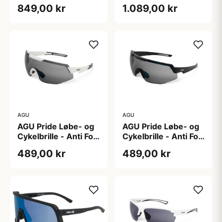
Frame Bronze Lens
Mat Sort
849,00 kr
1.089,00 kr
AGU
AGU
AGU Pride Løbe- og
AGU Pride Løbe- og
Cykelbrille - Anti Fog
Cykelbrille - Anti Fog
Linser - Hvid
Linser - Sort
489,00 kr
489,00 kr