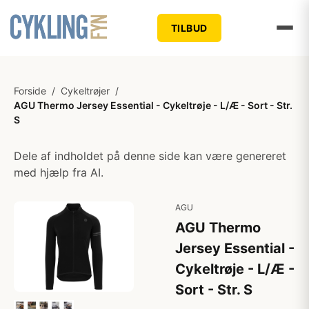
TILBUD
Forside
/
Cykeltrøjer
/
AGU Thermo Jersey Essential - Cykeltrøje - L/Æ - Sort - Str.
S
Dele af indholdet på denne side kan være genereret
med hjælp fra AI.
AGU
AGU Thermo
Jersey Essential -
Cykeltrøje - L/Æ -
Sort - Str. S