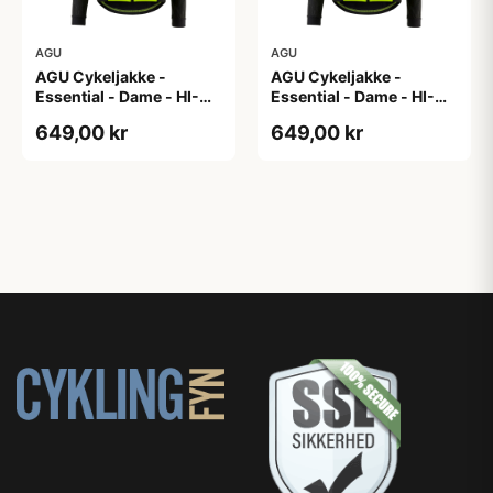
AGU
AGU
AGU Cykeljakke -
AGU Cykeljakke -
Essential - Dame - HI-
Essential - Dame - HI-
VIS - Sort/Gul - Str. M
VIS - Sort/Gul - Str. S
649,00 kr
649,00 kr