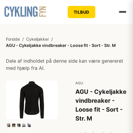
TILBUD
Forside
/
Cykeljakker
/
AGU - Cykeljakke vindbreaker - Loose fit - Sort - Str. M
Dele af indholdet på denne side kan være genereret
med hjælp fra AI.
AGU
AGU - Cykeljakke
vindbreaker -
Loose fit - Sort -
Str. M