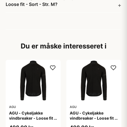
Loose fit - Sort - Str. M?
Du er måske interesseret i
AGU
AGU
AGU - Cykeljakke
AGU - Cykeljakke
vindbreaker - Loose fit -
vindbreaker - Loose fit -
Sort - Str. L
Sort - Str. XL