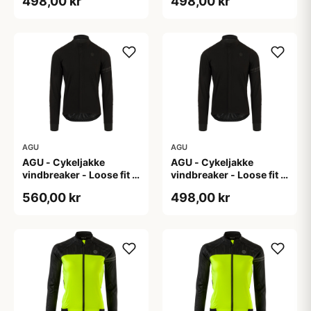
498,00 kr
498,00 kr
AGU
AGU
AGU - Cykeljakke
AGU - Cykeljakke
vindbreaker - Loose fit -
vindbreaker - Loose fit -
Sort - Str. XXL
Sort - Str. XXXL
560,00 kr
498,00 kr