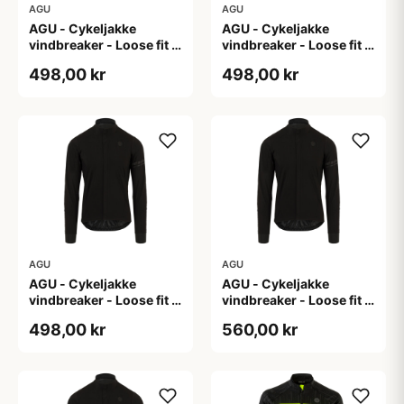
AGU
AGU
AGU - Cykeljakke
AGU - Cykeljakke
vindbreaker - Loose fit -
vindbreaker - Loose fit -
Sort - Str. L
Sort - Str. M
498,00 kr
498,00 kr
AGU
AGU
AGU - Cykeljakke
AGU - Cykeljakke
vindbreaker - Loose fit -
vindbreaker - Loose fit -
Sort - Str. XL
Sort - Str. XXL
498,00 kr
560,00 kr