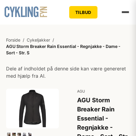
TILBUD
Forside
/
Cykeljakker
/
AGU Storm Breaker Rain Essential - Regnjakke - Dame -
Sort - Str. S
Dele af indholdet på denne side kan være genereret
med hjælp fra AI.
AGU
AGU Storm
Breaker Rain
Essential -
Regnjakke -