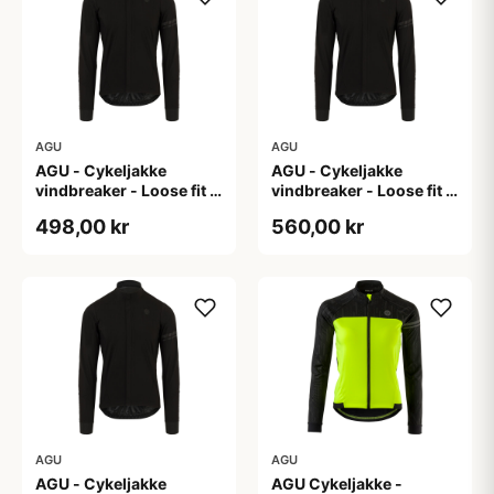
AGU
AGU
AGU - Cykeljakke
AGU - Cykeljakke
vindbreaker - Loose fit -
vindbreaker - Loose fit -
Sort - Str. XL
Sort - Str. XXL
498,00 kr
560,00 kr
AGU
AGU
AGU - Cykeljakke
AGU Cykeljakke -