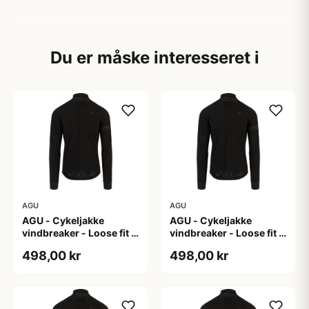
Du er måske interesseret i
AGU
AGU
AGU - Cykeljakke
AGU - Cykeljakke
vindbreaker - Loose fit -
vindbreaker - Loose fit -
Sort - Str. L
Sort - Str. M
498,00 kr
498,00 kr