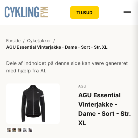
TILBUD
Forside
/
Cykeljakker
/
AGU Essential Vinterjakke - Dame - Sort - Str. XL
Dele af indholdet på denne side kan være genereret
med hjælp fra AI.
AGU
AGU Essential
Vinterjakke -
Dame - Sort - Str.
XL