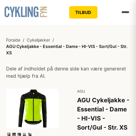
TILBUD
Forside
/
Cykeljakker
/
AGU Cykeljakke - Essential - Dame - HI-VIS - Sort/Gul - Str.
XS
Dele af indholdet på denne side kan være genereret
med hjælp fra AI.
AGU
AGU Cykeljakke -
Essential - Dame
- HI-VIS -
Sort/Gul - Str. XS