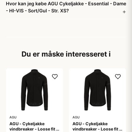
Hvor kan jeg købe AGU Cykeljakke - Essential - Dame
- HI-VIS - Sort/Gul - Str. XS?
Du er måske interesseret i
AGU
AGU
AGU - Cykeljakke
AGU - Cykeljakke
vindbreaker - Loose fit -
vindbreaker - Loose fit -