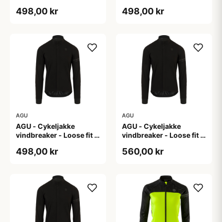
Sort - Str. L
Sort - Str. M
498,00 kr
498,00 kr
AGU
AGU
AGU - Cykeljakke
AGU - Cykeljakke
vindbreaker - Loose fit -
vindbreaker - Loose fit -
Sort - Str. XL
Sort - Str. XXL
498,00 kr
560,00 kr