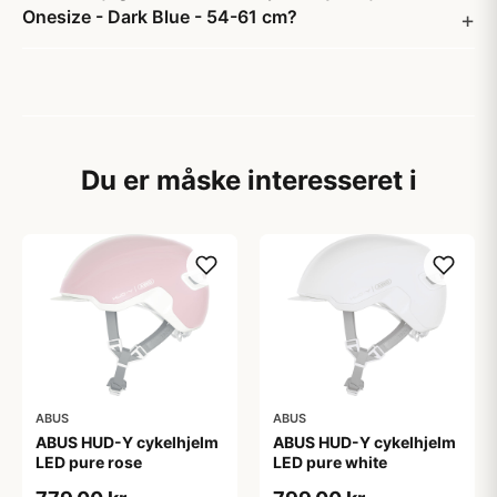
Onesize - Dark Blue - 54-61 cm?
Du er måske interesseret i
ABUS
ABUS
ABUS HUD-Y cykelhjelm
ABUS HUD-Y cykelhjelm
LED pure rose
LED pure white