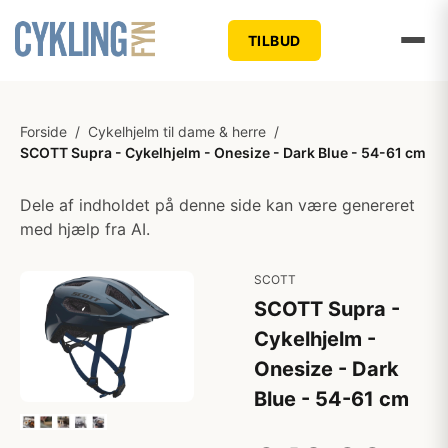
TILBUD
Forside
/
Cykelhjelm til dame & herre
/
SCOTT Supra - Cykelhjelm - Onesize - Dark Blue - 54-61 cm
Dele af indholdet på denne side kan være genereret
med hjælp fra AI.
SCOTT
SCOTT Supra -
Cykelhjelm -
Onesize - Dark
Blue - 54-61 cm