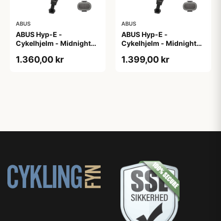
ABUS
ABUS
ABUS Hyp-E -
ABUS Hyp-E -
Cykelhjelm - Midnight
Cykelhjelm - Midnight
Blue - Str. L / 57-61 cm
Blue - Str. M / 54-58 cm
1.360,00 kr
1.399,00 kr