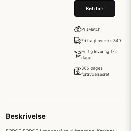
Køb her
PrisMatch
Fri fragt over kr. 349
Hurtig levering 1-2
dage
365 dages
fortrydelsesret
Beskrivelse