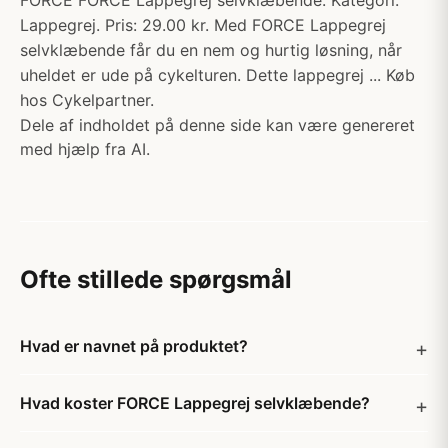
FORCE FORCE Lappegrej selvklæbende. Kategori:
Lappegrej. Pris: 29.00 kr. Med FORCE Lappegrej
selvklæbende får du en nem og hurtig løsning, når
uheldet er ude på cykelturen. Dette lappegrej ... Køb
hos Cykelpartner.
Dele af indholdet på denne side kan være genereret
med hjælp fra AI.
Ofte stillede spørgsmål
Hvad er navnet på produktet?
Hvad koster FORCE Lappegrej selvklæbende?