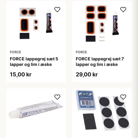
FORCE
FORCE
FORCE lappegrej sæt 5
FORCE lappegrej sæt 7
lapper og lim i æske
lapper og lim i æske
15,00 kr
29,00 kr