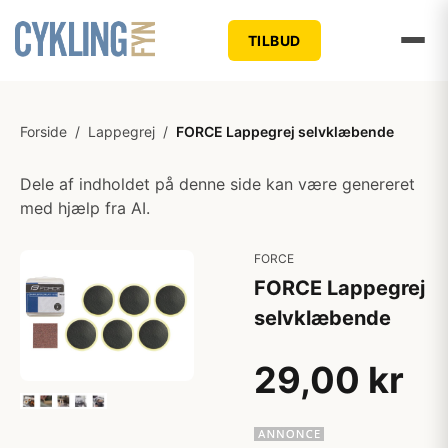
TILBUD
Forside
/
Lappegrej
/
FORCE Lappegrej selvklæbende
Dele af indholdet på denne side kan være genereret
med hjælp fra AI.
FORCE
FORCE Lappegrej
selvklæbende
29,00 kr