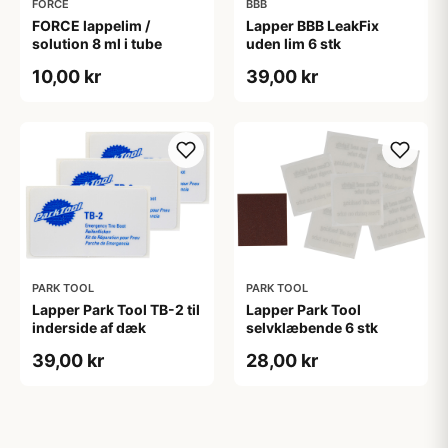
FORCE
BBB
FORCE lappelim /
Lapper BBB LeakFix
solution 8 ml i tube
uden lim 6 stk
10,00 kr
39,00 kr
PARK TOOL
PARK TOOL
Lapper Park Tool TB-2 til
Lapper Park Tool
inderside af dæk
selvklæbende 6 stk
39,00 kr
28,00 kr