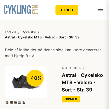
TILBUD
Forside
/
Cykelsko
/
Astral - Cykelsko MTB - Velcro - Sort - Str. 39
Dele af indholdet på denne side kan være genereret
med hjælp fra AI.
ASTRAL BIKING
Astral - Cykelsko
-40%
MTB - Velcro -
Sort - Str. 39
UDSALG