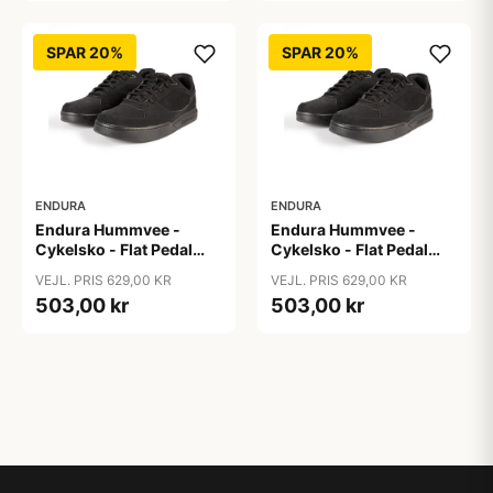
SPAR 20%
SPAR 20%
ENDURA
ENDURA
Endura Hummvee -
Endura Hummvee -
Cykelsko - Flat Pedal
Cykelsko - Flat Pedal
Shoe - Sort - Str. 42,5
Shoe - Sort - Str. 45,5
VEJL. PRIS 629,00 KR
VEJL. PRIS 629,00 KR
503,00 kr
503,00 kr