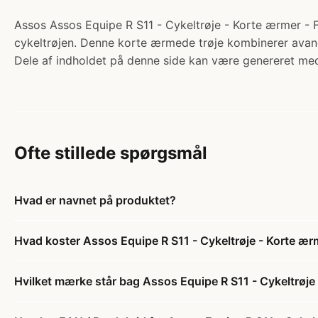
Assos Assos Equipe R S11 - Cykeltrøje - Korte ærmer - Fl
cykeltrøjen. Denne korte ærmede trøje kombinerer avanc
Dele af indholdet på denne side kan være genereret med
Ofte stillede spørgsmål
Hvad er navnet på produktet?
Hvad koster Assos Equipe R S11 - Cykeltrøje - Korte ær
Hvilket mærke står bag Assos Equipe R S11 - Cykeltrøje