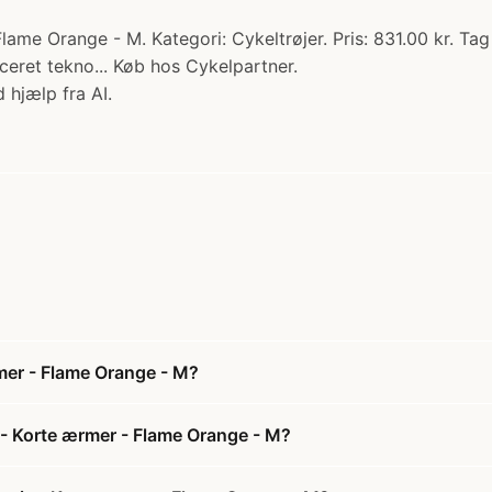
ame Orange - M. Kategori: Cykeltrøjer. Pris: 831.00 kr. Ta
eret tekno... Køb hos Cykelpartner.
 hjælp fra AI.
mer - Flame Orange - M?
 - Korte ærmer - Flame Orange - M?