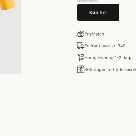
Køb her
PrisMatch
Fri fragt over kr. 349
Hurtig levering 1-2 dage
365 dages fortrydelsesre