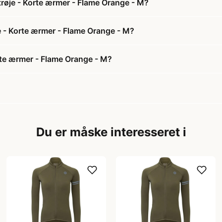
trøje - Korte ærmer - Flame Orange - M?
je - Korte ærmer - Flame Orange - M?
rte ærmer - Flame Orange - M?
Du er måske interesseret i