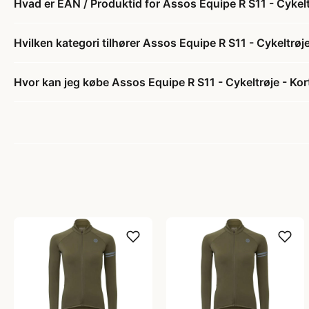
Hvad er EAN / Produktid for Assos Equipe R S11 - Cykel
Hvilken kategori tilhører Assos Equipe R S11 - Cykeltrø
Hvor kan jeg købe Assos Equipe R S11 - Cykeltrøje - Ko