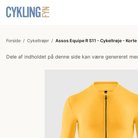
Forside
/
Cykeltrøjer
/
Assos Equipe R S11 - Cykeltrøje - Kort
Dele af indholdet på denne side kan være genereret med