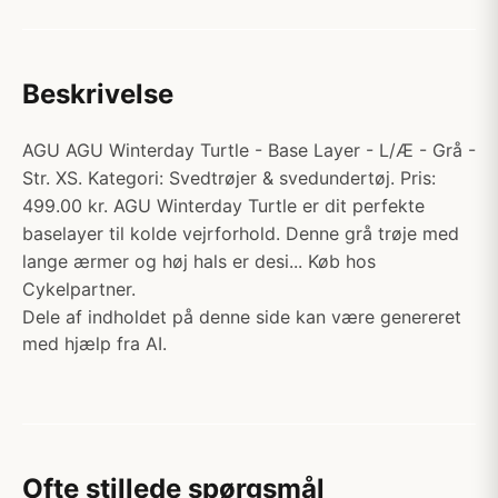
Beskrivelse
AGU AGU Winterday Turtle - Base Layer - L/Æ - Grå -
Str. XS. Kategori: Svedtrøjer & svedundertøj. Pris:
499.00 kr. AGU Winterday Turtle er dit perfekte
baselayer til kolde vejrforhold. Denne grå trøje med
lange ærmer og høj hals er desi... Køb hos
Cykelpartner.
Dele af indholdet på denne side kan være genereret
med hjælp fra AI.
Ofte stillede spørgsmål