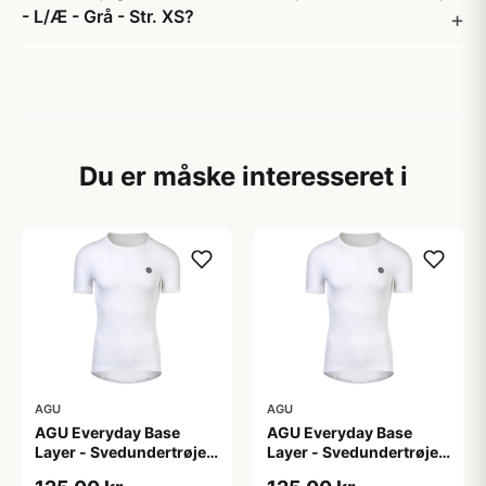
- L/Æ - Grå - Str. XS?
Du er måske interesseret i
AGU
AGU
AGU Everyday Base
AGU Everyday Base
Layer - Svedundertrøje
Layer - Svedundertrøje
K/Æ - Hvid - Str. S/M
K/Æ - Hvid - Str. XS