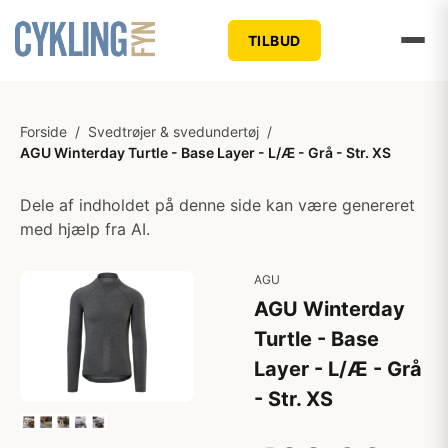
TILBUD
Forside
/
Svedtrøjer & svedundertøj
/
AGU Winterday Turtle - Base Layer - L/Æ - Grå - Str. XS
Dele af indholdet på denne side kan være genereret
med hjælp fra AI.
AGU
AGU Winterday
Turtle - Base
Layer - L/Æ - Grå
- Str. XS