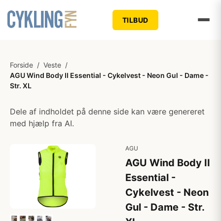
TILBUD
Forside
/
Veste
/
AGU Wind Body II Essential - Cykelvest - Neon Gul - Dame -
Str. XL
Dele af indholdet på denne side kan være genereret
med hjælp fra AI.
AGU
AGU Wind Body II
Essential -
Cykelvest - Neon
Gul - Dame - Str.