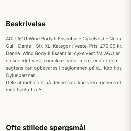
Beskrivelse
AGU AGU Wind Body II Essential - Cykelvest - Neon
Gul - Dame - Str. XL. Kategori: Veste. Pris: 279.00 kr.
Denne 'Wind Body II Essential' cykelvest fra AGU er
en superlet vest, som ikke fylder mere, end at den
sagtens kan opbevares i baglommen på d... Køb hos
Cykelpartner.
Dele af indholdet på denne side kan være genereret
med hjælp fra AI.
Ofte stillede spørgsmål