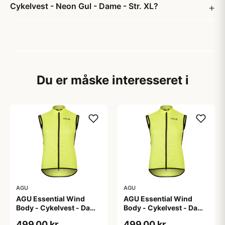
Cykelvest - Neon Gul - Dame - Str. XL?
Du er måske interesseret i
AGU
AGU
AGU Essential Wind
AGU Essential Wind
Body - Cykelvest - Dame
Body - Cykelvest - Dame
- Hi-Vis Neon Gul - Str.
- Hi-Vis Neon Gul - Str. L
499,00 kr
499,00 kr