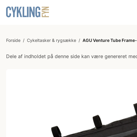
Forside
/
Cykeltasker & rygsække
/
AGU Venture Tube Frame-Pa
Dele af indholdet på denne side kan være genereret med