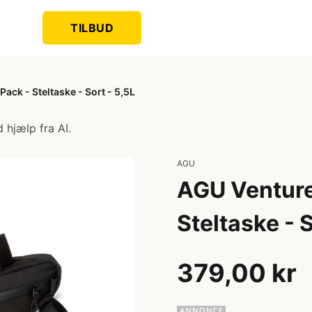
TILBUD
ck - Steltaske - Sort - 5,5L
 hjælp fra AI.
AGU
AGU Venture
Steltaske - S
379,00 kr