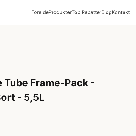
Forside
Produkter
Top Rabatter
Blog
Kontakt
 Tube Frame-Pack -
ort - 5,5L