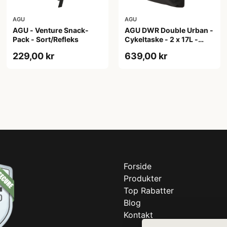
AGU
AGU
AGU - Venture Snack-
AGU DWR Double Urban -
Pack - Sort/Refleks
Cykeltaske - 2 x 17L -
Sort
229,00 kr
639,00 kr
Forside
Produkter
Top Rabatter
Blog
Kontakt