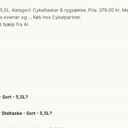
5,5L. Kategori: Cykeltasker & rygsække. Pris: 379.00 kr. 
overrør og ... Køb hos Cykelpartner.
 hjælp fra AI.
 Sort - 5,5L?
teltaske - Sort - 5,5L?