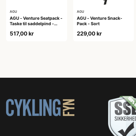
AGU
AGU
AGU - Venture Seatpack -
AGU - Venture Snack-
Taske til saddelpind -
Pack - Sort
Reflective Mist
517,00 kr
229,00 kr