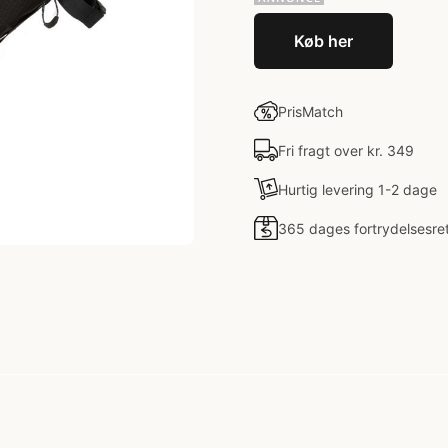
Køb her
PrisMatch
Fri fragt over kr. 349
Hurtig levering 1-2 dage
365 dages fortrydelsesre