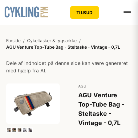
TILBUD
Forside
/
Cykeltasker & rygsække
/
AGU Venture Top-Tube Bag - Steltaske - Vintage - 0,7L
Dele af indholdet på denne side kan være genereret
med hjælp fra AI.
AGU
AGU Venture
Top-Tube Bag -
Steltaske -
Vintage - 0,7L