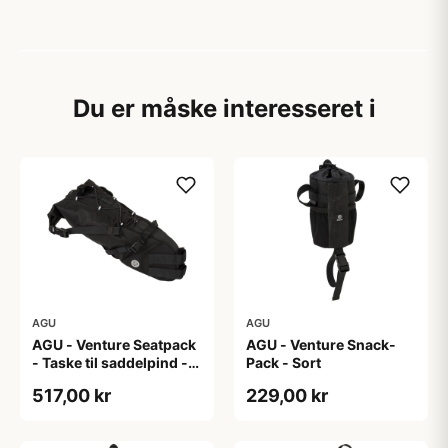
Du er måske interesseret i
AGU
AGU
AGU - Venture Seatpack
AGU - Venture Snack-
- Taske til saddelpind -
Pack - Sort
Reflective Mist
517,00 kr
229,00 kr