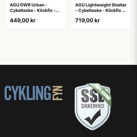
AGU DWR Urban -
AGU Lightweight Shelter
Cykeltaske - Klickfix -
- Cykeltaske - Klickfix -
17L - Navy blå
21L - 2 stk - Sort
449,00 kr
719,00 kr