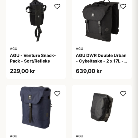
AGU
AGU
AGU - Venture Snack-
AGU DWR Double Urban
Pack - Sort/Refleks
- Cykeltaske - 2 x 17L -
Sort
229,00 kr
639,00 kr
AGU
AGU