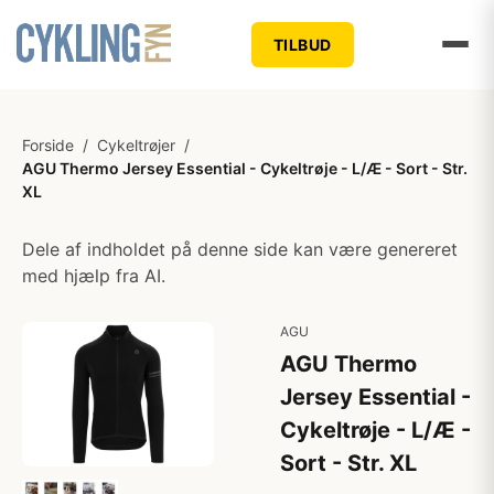
TILBUD
Forside
/
Cykeltrøjer
/
AGU Thermo Jersey Essential - Cykeltrøje - L/Æ - Sort - Str.
XL
Dele af indholdet på denne side kan være genereret
med hjælp fra AI.
AGU
AGU Thermo
Jersey Essential -
Cykeltrøje - L/Æ -
Sort - Str. XL