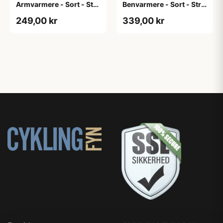
Armvarmere - Sort - Str.
Benvarmere - Sort - Str.
XXL
2XL
249,00 kr
339,00 kr