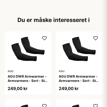
Du er måske interesseret i
AGU
AGU
AGU DWR Armwarmer -
AGU DWR Armwarmer -
Armvarmere - Sort - Str.
Armvarmere - Sort - Str.
L
M
249,00 kr
249,00 kr