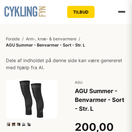
TILBUD
Forside
/
Arm-, knæ- & benvarmere
/
AGU Summer - Benvarmer - Sort - Str. L
Dele af indholdet på denne side kan være genereret
med hjælp fra AI.
AGU
AGU Summer -
Benvarmer - Sort
- Str. L
200,00