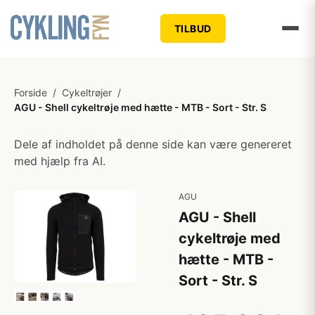
TILBUD
Forside
/
Cykeltrøjer
/
AGU - Shell cykeltrøje med hætte - MTB - Sort - Str. S
Dele af indholdet på denne side kan være genereret
med hjælp fra AI.
AGU
AGU - Shell
cykeltrøje med
hætte - MTB -
Sort - Str. S