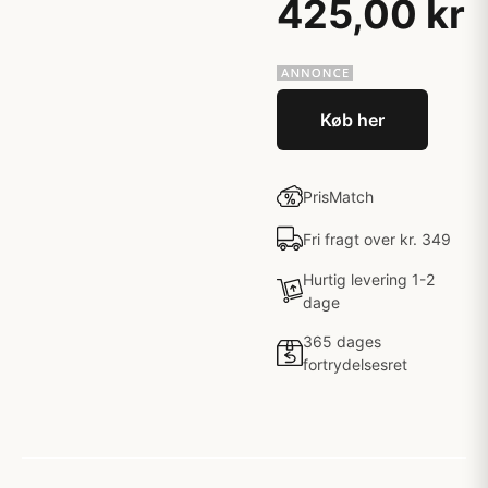
425,00 kr
Køb her
PrisMatch
Fri fragt over kr. 349
Hurtig levering 1-2
dage
365 dages
fortrydelsesret