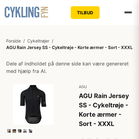
TILBUD
Forside
/
Cykeltrøjer
/
AGU Rain Jersey SS - Cykeltrøje - Korte ærmer - Sort - XXXL
Dele af indholdet på denne side kan være genereret
med hjælp fra AI.
AGU
AGU Rain Jersey
SS - Cykeltrøje -
Korte ærmer -
Sort - XXXL