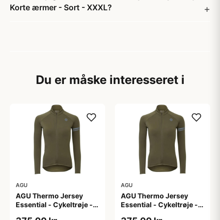
Korte ærmer - Sort - XXXL?
Du er måske interesseret i
AGU
AGU
AGU Thermo Jersey
AGU Thermo Jersey
Essential - Cykeltrøje -
Essential - Cykeltrøje -
Dame - Army grøn - Str.
Dame - Army grøn - Str.