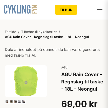
TILBUD
Forside
/
Tilbehør til cykeltasker
/
AGU Rain Cover - Regnslag til taske - 18L - Neongul
Dele af indholdet på denne side kan være genereret
med hjælp fra AI.
AGU
AGU Rain Cover -
Regnslag til taske
- 18L - Neongul
69,00 kr