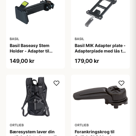
BASIL
BASIL
Basil Baseasy Stem
Basil MIK Adapter plate -
Holder - Adapter til
Adapterplade med lås til
styrstamme - Sort
MIK kombination
149,00 kr
179,00 kr
ORTLIEB
ORTLIEB
Bæresystem laver din
Forankringskrog til