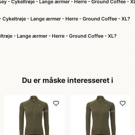
ey - Cykeltrøje - Lange ærmer - Herre - Ground Coffee - X
- Cykeltrøje - Lange ærmer - Herre - Ground Coffee - XL?
trøje - Lange ærmer - Herre - Ground Coffee - XL?
Du er måske interesseret i