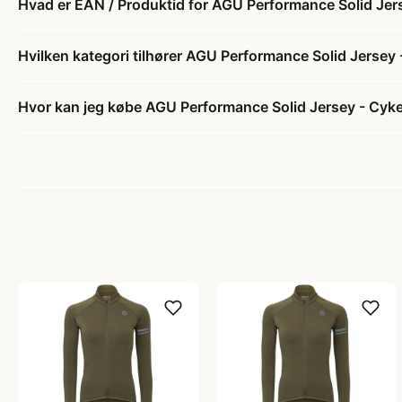
Hvad er EAN / Produktid for AGU Performance Solid Jers
Hvilken kategori tilhører AGU Performance Solid Jersey 
Hvor kan jeg købe AGU Performance Solid Jersey - Cykel