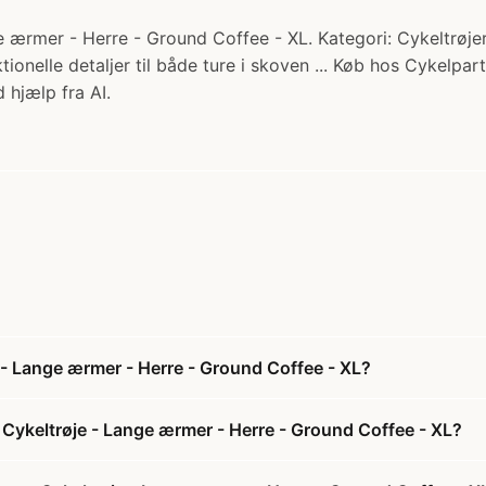
ærmer - Herre - Ground Coffee - XL. Kategori: Cykeltrøjer
tionelle detaljer til både ture i skoven ... Køb hos Cykelpart
 hjælp fra AI.
 - Lange ærmer - Herre - Ground Coffee - XL?
Cykeltrøje - Lange ærmer - Herre - Ground Coffee - XL?