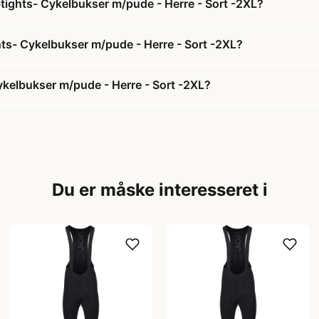
tights- Cykelbukser m/pude - Herre - Sort -2XL?
hts- Cykelbukser m/pude - Herre - Sort -2XL?
kelbukser m/pude - Herre - Sort -2XL?
Du er måske interesseret i