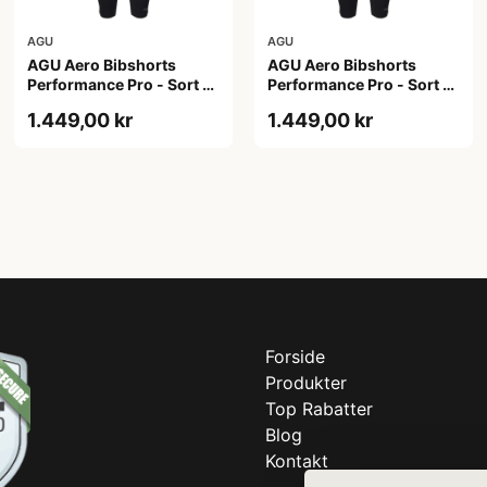
AGU
AGU
AGU Aero Bibshorts
AGU Aero Bibshorts
Performance Pro - Sort -
Performance Pro - Sort -
Str. 2XL
Str. L
1.449,00 kr
1.449,00 kr
Forside
Produkter
Top Rabatter
Blog
Kontakt