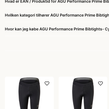
Hvad er EAN / Produktid for AGU Performance Prime Bib
Hvilken kategori tilhører AGU Performance Prime Bibtig
Hvor kan jeg købe AGU Performance Prime Bibtights- Cy