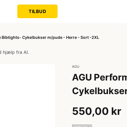
TILBUD
Bibtights- Cykelbukser m/pude - Herre - Sort -2XL
 hjælp fra AI.
AGU
AGU Perform
Cykelbukser
550,00 kr