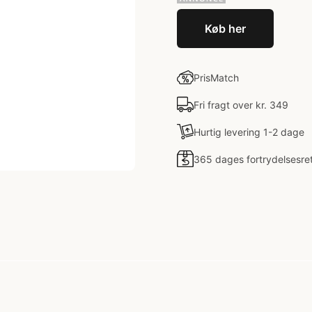
Køb her
PrisMatch
Fri fragt over kr. 349
Hurtig levering 1-2 dage
365 dages fortrydelsesre