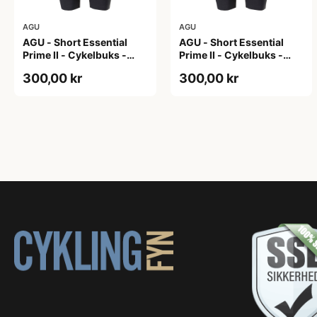
AGU
AGU
AGU - Short Essential
AGU - Short Essential
Prime II - Cykelbuks -
Prime II - Cykelbuks -
Dame - Sort - Str. S
Dame - Sort - Str. XXL
300,00 kr
300,00 kr