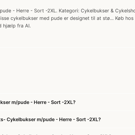
de - Herre - Sort -2XL. Kategori: Cykelbukser & Cykelsho
sse cykelbukser med pude er designet til at stø... Køb hos
 hjælp fra AI.
kser m/pude - Herre - Sort -2XL?
s- Cykelbukser m/pude - Herre - Sort -2XL?