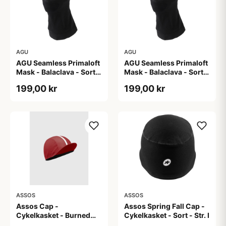
AGU
AGU
AGU Seamless Primaloft
AGU Seamless Primaloft
Mask - Balaclava - Sort -
Mask - Balaclava - Sort -
Str. L/XL
Str. S/M
199,00 kr
199,00 kr
ASSOS
ASSOS
Assos Cap -
Assos Spring Fall Cap -
Cykelkasket - Burned
Cykelkasket - Sort - Str. I
Brown - One Size