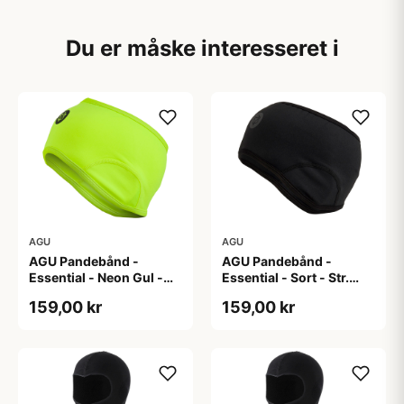
Du er måske interesseret i
AGU
AGU
AGU Pandebånd -
AGU Pandebånd -
Essential - Neon Gul -
Essential - Sort - Str.
Str. S/M
L/XL
159,00 kr
159,00 kr