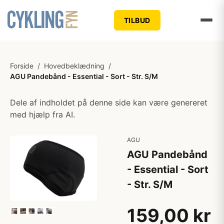
TILBUD
Forside
/
Hovedbeklædning
/
AGU Pandebånd - Essential - Sort - Str. S/M
Dele af indholdet på denne side kan være genereret
med hjælp fra AI.
AGU
AGU Pandebånd
- Essential - Sort
- Str. S/M
159,00 kr