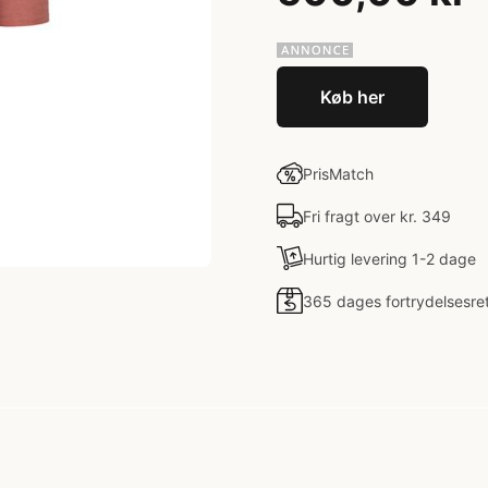
Køb her
PrisMatch
Fri fragt over kr. 349
Hurtig levering 1-2 dage
365 dages fortrydelsesre