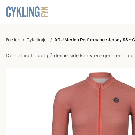
Forside
/
Cykeltrøjer
/
AGU Merino Performance Jersey SS - Cy
Dele af indholdet på denne side kan være genereret med