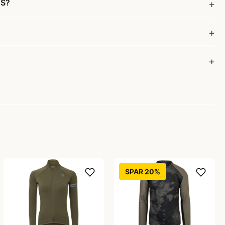
 S?
SPAR 20%