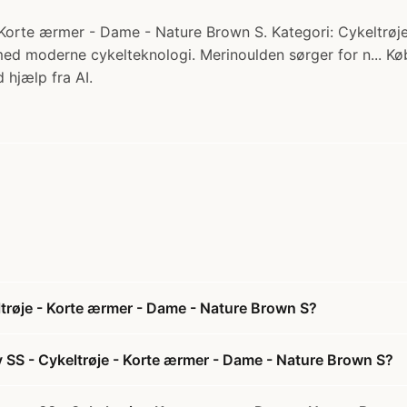
orte ærmer - Dame - Nature Brown S. Kategori: Cykeltrøje
med moderne cykelteknologi. Merinoulden sørger for n... Kø
 hjælp fra AI.
trøje - Korte ærmer - Dame - Nature Brown S?
SS - Cykeltrøje - Korte ærmer - Dame - Nature Brown S?