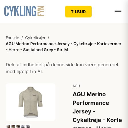
TILBUD
Forside
/
Cykeltrøjer
/
AGU Merino Performance Jersey - Cykeltrøje - Korte ærmer
- Herre - Sustained Grey - Str. M
Dele af indholdet på denne side kan være genereret
med hjælp fra AI.
AGU
AGU Merino
Performance
Jersey -
Cykeltrøje - Korte