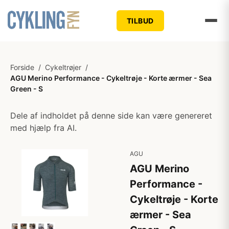
TILBUD
Forside
/
Cykeltrøjer
/
AGU Merino Performance - Cykeltrøje - Korte ærmer - Sea
Green - S
Dele af indholdet på denne side kan være genereret
med hjælp fra AI.
AGU
AGU Merino
Performance -
Cykeltrøje - Korte
ærmer - Sea