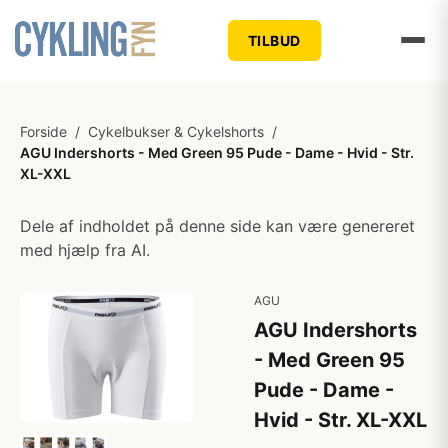
TILBUD
Forside
/
Cykelbukser & Cykelshorts
/
AGU Indershorts - Med Green 95 Pude - Dame - Hvid - Str.
XL-XXL
Dele af indholdet på denne side kan være genereret
med hjælp fra AI.
AGU
AGU Indershorts
- Med Green 95
Pude - Dame -
Hvid - Str. XL-XXL