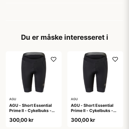
Du er måske interesseret i
AGU
AGU
AGU - Short Essential
AGU - Short Essential
Prime II - Cykelbuks -
Prime II - Cykelbuks -
Dame - Sort - Str. S
Dame - Sort - Str. XXL
300,00 kr
300,00 kr