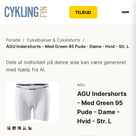
TILBUD
Forside
/
Cykelbukser & Cykelshorts
/
AGU Indershorts - Med Green 95 Pude - Dame - Hvid - Str. L
Dele af indholdet på denne side kan være genereret
med hjælp fra AI.
AGU
AGU Indershorts
- Med Green 95
Pude - Dame -
Hvid - Str. L