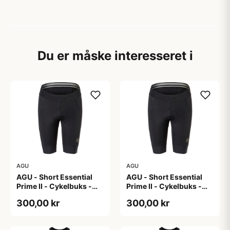
Du er måske interesseret i
AGU
AGU
AGU - Short Essential
AGU - Short Essential
Prime II - Cykelbuks -
Prime II - Cykelbuks -
Dame - Sort - Str. S
Dame - Sort - Str. XXL
300,00 kr
300,00 kr