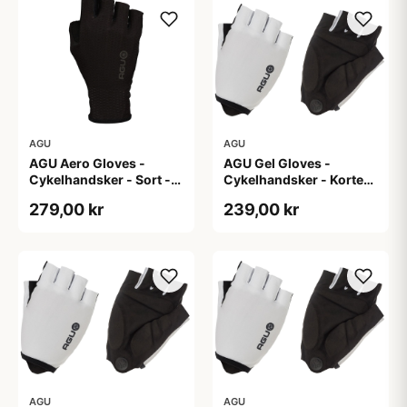
AGU
AGU
AGU Aero Gloves -
AGU Gel Gloves -
Cykelhandsker - Sort -
Cykelhandsker - Korte
XS
fingre - Hvid - Str. 2XL
279,00 kr
239,00 kr
AGU
AGU