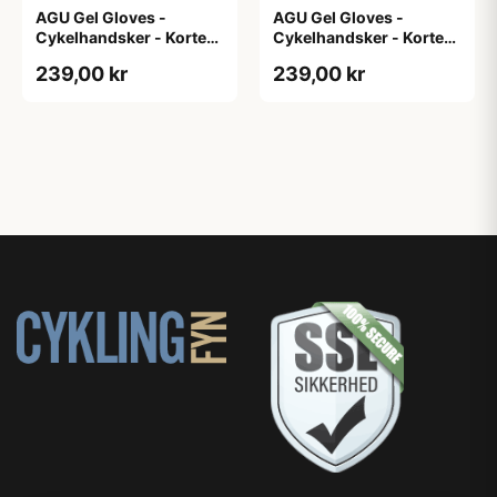
AGU Gel Gloves -
AGU Gel Gloves -
Cykelhandsker - Korte
Cykelhandsker - Korte
fingre - Hvid - Str. 3XL
fingre - Hvid - Str. L
239,00 kr
239,00 kr