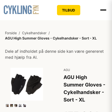
TILBUD
Forside
/
Cykelhandsker
/
AGU High Summer Gloves - Cykelhandsker - Sort - XL
Dele af indholdet på denne side kan være genereret
med hjælp fra AI.
AGU
AGU High
Summer Gloves -
Cykelhandsker -
Sort - XL