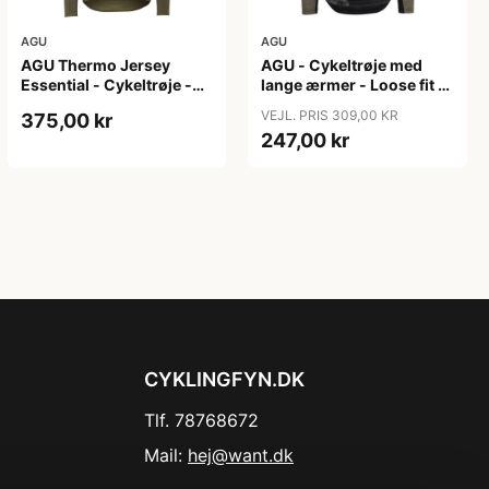
AGU
AGU
AGU Thermo Jersey
AGU - Cykeltrøje med
Essential - Cykeltrøje -
lange ærmer - Loose fit -
Dame - Army grøn - Str.
MTB - Army Grøn - Str. S
VEJL. PRIS 309,00 KR
375,00 kr
XXL
247,00 kr
CYKLINGFYN.DK
Tlf. 78768672
Mail:
hej@want.dk