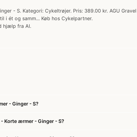
er - S. Kategori: Cykeltrøjer. Pris: 389.00 kr. AGU Gravel
stil i ét og samm... Køb hos Cykelpartner.
 hjælp fra AI.
mer - Ginger - S?
- Korte ærmer - Ginger - S?