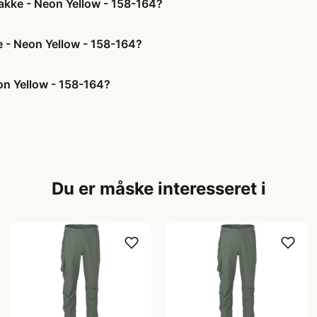
akke - Neon Yellow - 158-164?
e - Neon Yellow - 158-164?
on Yellow - 158-164?
Du er måske interesseret i