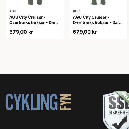
AGU
AGU
AGU City Cruiser -
AGU City Cruiser -
Overtræks bukser - Dark
Overtræks bukser - Dark
Sage - XL
Sage - XXL
679,00 kr
679,00 kr