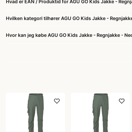
Hvad er EAN / Produktid for AGU GO Kids Jakke - Regnj
Hvilken kategori tilhører AGU GO Kids Jakke - Regnjakk
Hvor kan jeg købe AGU GO Kids Jakke - Regnjakke - Ne