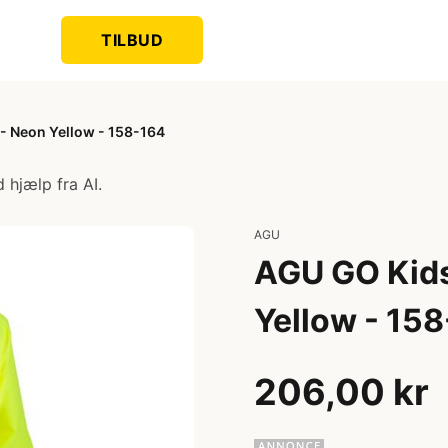
TILBUD
- Neon Yellow - 158-164
 hjælp fra AI.
AGU
AGU GO Kids
Yellow - 15
206,00 kr