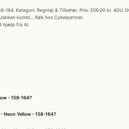
64. Kategori: Regntøj & Tilbehør. Pris: 206.00 kr. AGU GO
. Jakken kombi... Køb hos Cykelpartner.
 hjælp fra AI.
low - 158-164?
 - Neon Yellow - 158-164?