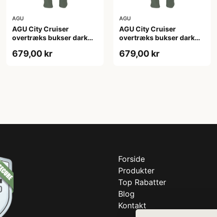
AGU
AGU
AGU City Cruiser
AGU City Cruiser
overtræks bukser dark
overtræks bukser dark
sage
sage
679,00 kr
679,00 kr
Forside
Produkter
Top Rabatter
Blog
Kontakt