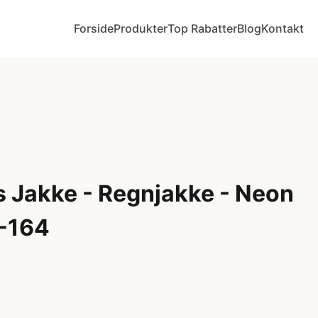
Forside
Produkter
Top Rabatter
Blog
Kontakt
 Jakke - Regnjakke - Neon
8-164