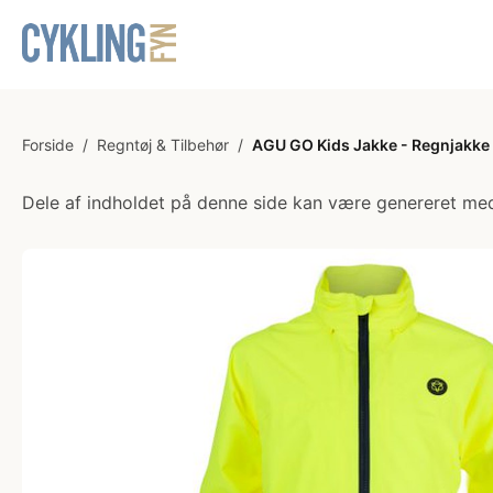
Forside
/
Regntøj & Tilbehør
/
AGU GO Kids Jakke - Regnjakke 
Dele af indholdet på denne side kan være genereret med