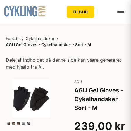
TILBUD
Forside
/
Cykelhandsker
/
AGU Gel Gloves - Cykelhandsker - Sort - M
Dele af indholdet på denne side kan være genereret
med hjælp fra AI.
AGU
AGU Gel Gloves -
Cykelhandsker -
Sort - M
239,00 kr