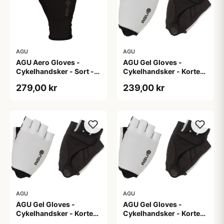
AGU
AGU
AGU Aero Gloves -
AGU Gel Gloves -
Cykelhandsker - Sort -
Cykelhandsker - Korte
XS
fingre - Hvid - Str. 2XL
279,00 kr
239,00 kr
AGU
AGU
AGU Gel Gloves -
AGU Gel Gloves -
Cykelhandsker - Korte
Cykelhandsker - Korte
fingre - Hvid - Str. 3XL
fingre - Hvid - Str. L