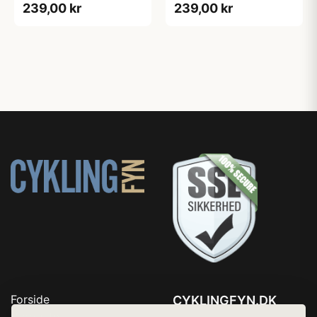
239,00 kr
239,00 kr
Forside
CYKLINGFYN.DK
Produkter