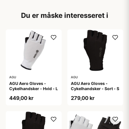
Du er måske interesseret i
AGU
AGU
AGU Aero Gloves -
AGU Aero Gloves -
Cykelhandsker - Hvid - L
Cykelhandsker - Sort - S
449,00 kr
279,00 kr