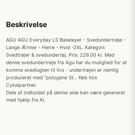
Beskrivelse
AGU AGU Everyday LS Baselayer - Svedundertrøje -
Lange Ærmer - Herre - Hvid -2XL. Kategori:
Svedtrøjer & svedundertøj. Pris: 229.00 kr. Med
denne svedundertrøje fra Agu har du mulighed for at
komme svedlugten til livs - undertrøjen er nemlig
produceret med "polygene St... Køb hos
Cykelpartner.
Dele af indholdet på denne side kan være genereret
med hjælp fra AI.