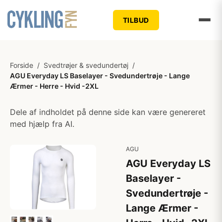
TILBUD
Forside
/
Svedtrøjer & svedundertøj
/
AGU Everyday LS Baselayer - Svedundertrøje - Lange
Ærmer - Herre - Hvid -2XL
Dele af indholdet på denne side kan være genereret
med hjælp fra AI.
AGU
AGU Everyday LS
Baselayer -
Svedundertrøje -
Lange Ærmer -