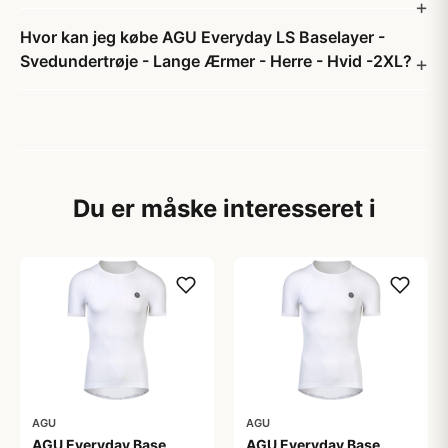
Hvor kan jeg købe AGU Everyday LS Baselayer -
Svedundertrøje - Lange Ærmer - Herre - Hvid -2XL?
Du er måske interesseret i
AGU
AGU
AGU Everyday Base
AGU Everyday Base