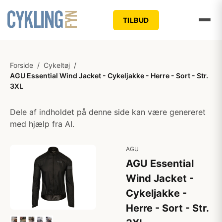
TILBUD
Forside
/
Cykeltøj
/
AGU Essential Wind Jacket - Cykeljakke - Herre - Sort - Str.
3XL
Dele af indholdet på denne side kan være genereret
med hjælp fra AI.
AGU
AGU Essential
Wind Jacket -
Cykeljakke -
Herre - Sort - Str.