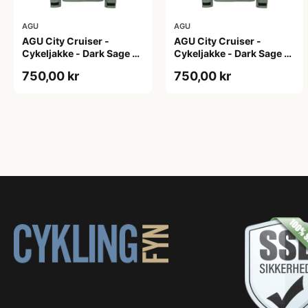
AGU
AGU
AGU City Cruiser -
AGU City Cruiser -
Cykeljakke - Dark Sage -
Cykeljakke - Dark Sage -
L
M
750,00 kr
750,00 kr