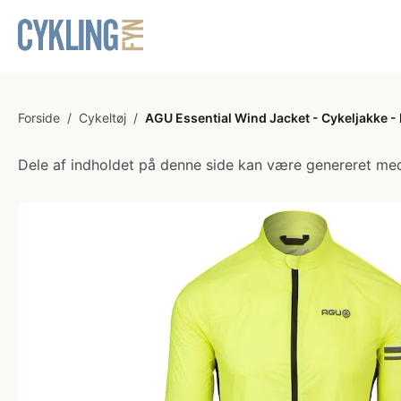
Forside
/
Cykeltøj
/
AGU Essential Wind Jacket - Cykeljakke - H
Dele af indholdet på denne side kan være genereret med