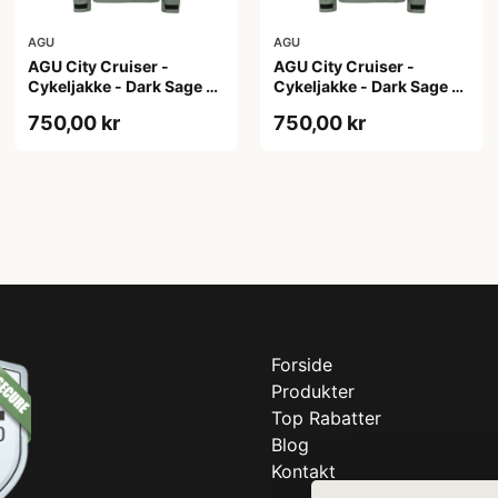
AGU
AGU
AGU City Cruiser -
AGU City Cruiser -
Cykeljakke - Dark Sage -
Cykeljakke - Dark Sage -
S
XL
750,00 kr
750,00 kr
Forside
Produkter
Top Rabatter
Blog
Kontakt