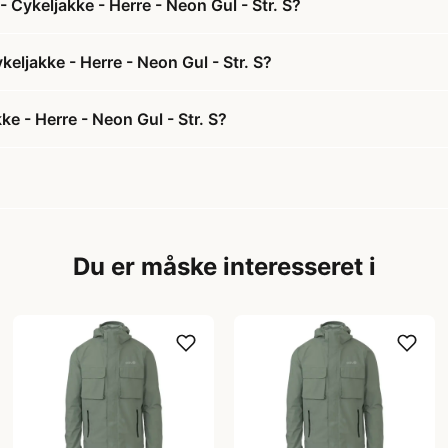
 Cykeljakke - Herre - Neon Gul - Str. S?
keljakke - Herre - Neon Gul - Str. S?
e - Herre - Neon Gul - Str. S?
Du er måske interesseret i