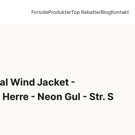
Forside
Produkter
Top Rabatter
Blog
Kontakt
al Wind Jacket -
 Herre - Neon Gul - Str. S