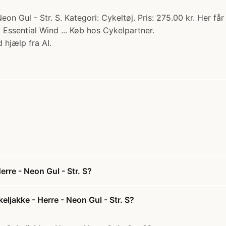
 Gul - Str. S. Kategori: Cykeltøj. Pris: 275.00 kr. Her får 
 Essential Wind ... Køb hos Cykelpartner.
 hjælp fra AI.
rre - Neon Gul - Str. S?
ljakke - Herre - Neon Gul - Str. S?