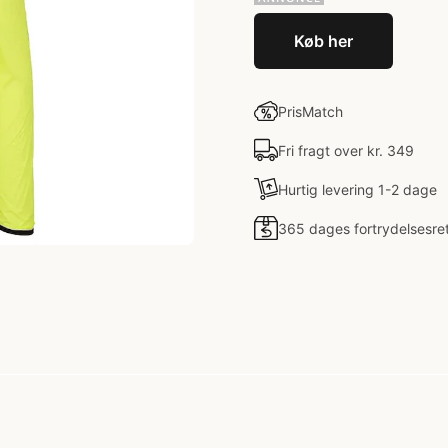
Køb her
PrisMatch
Fri fragt over kr. 349
Hurtig levering 1-2 dage
365 dages fortrydelsesre