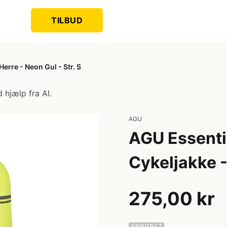
TILBUD
erre - Neon Gul - Str. S
 hjælp fra AI.
AGU
AGU Essenti
Cykeljakke -
275,00 kr