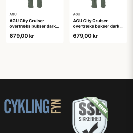
AGU
AGU
AGU City Cruiser
AGU City Cruiser
overtræks bukser dark
overtræks bukser dark
sage
sage
679,00 kr
679,00 kr