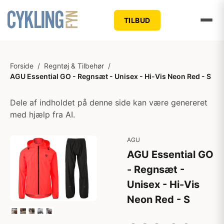
TILBUD
Forside
/
Regntøj & Tilbehør
/
AGU Essential GO - Regnsæt - Unisex - Hi-Vis Neon Red - S
Dele af indholdet på denne side kan være genereret
med hjælp fra AI.
AGU
AGU Essential GO
- Regnsæt -
Unisex - Hi-Vis
Neon Red - S