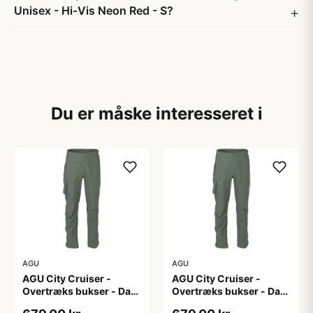
Unisex - Hi-Vis Neon Red - S?
Du er måske interesseret i
AGU
AGU
AGU City Cruiser -
AGU City Cruiser -
Overtræks bukser - Dark
Overtræks bukser - Dark
Sage - XL
Sage - XXL