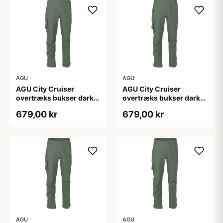
AGU
AGU
AGU City Cruiser
AGU City Cruiser
overtræks bukser dark
overtræks bukser dark
sage
sage
679,00 kr
679,00 kr
AGU
AGU