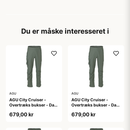
Du er måske interesseret i
AGU
AGU
AGU City Cruiser -
AGU City Cruiser -
Overtræks bukser - Dark
Overtræks bukser - Dark
Sage - XL
Sage - XXL
679,00 kr
679,00 kr