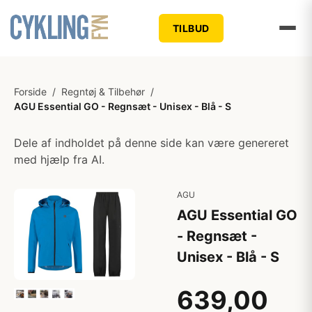
TILBUD
Forside
/
Regntøj & Tilbehør
/
AGU Essential GO - Regnsæt - Unisex - Blå - S
Dele af indholdet på denne side kan være genereret
med hjælp fra AI.
AGU
AGU Essential GO
- Regnsæt -
Unisex - Blå - S
639,00