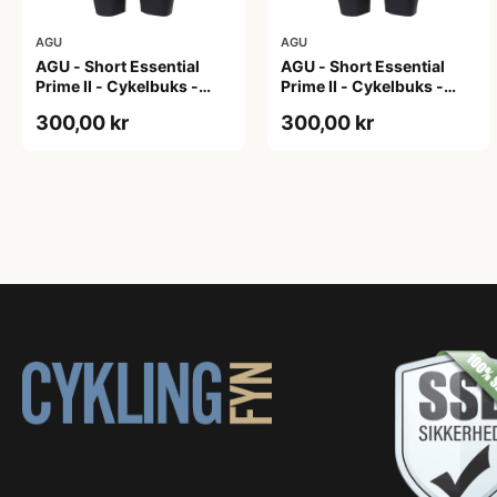
AGU
AGU
AGU - Short Essential
AGU - Short Essential
Prime II - Cykelbuks -
Prime II - Cykelbuks -
Dame - Sort - Str. S
Dame - Sort - Str. XXL
300,00 kr
300,00 kr