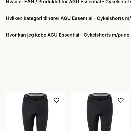
Hvad er EAN / Produktid for AGU Essential - Cykelshort
Hvilken kategori tilhører AGU Essential - Cykelshorts m
Hvor kan jeg købe AGU Essential - Cykelshorts m/pude 