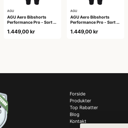
AGU
AGU
AGU Aero Bibshorts
AGU Aero Bibshorts
Performance Pro - Sort -
Performance Pro - Sort -
Str. 2XL
Str. L
1.449,00 kr
1.449,00 kr
Forside
Produkter
Top Rabatter
Blog
Kontakt