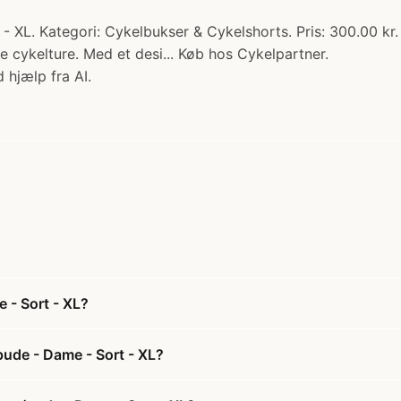
XL. Kategori: Cykelbukser & Cykelshorts. Pris: 300.00 kr.
re cykelture. Med et desi... Køb hos Cykelpartner.
 hjælp fra AI.
 - Sort - XL?
pude - Dame - Sort - XL?