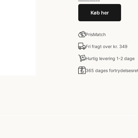
Køb her
PrisMatch
Fri fragt over kr. 349
Hurtig levering 1-2 dage
365 dages fortrydelsesre