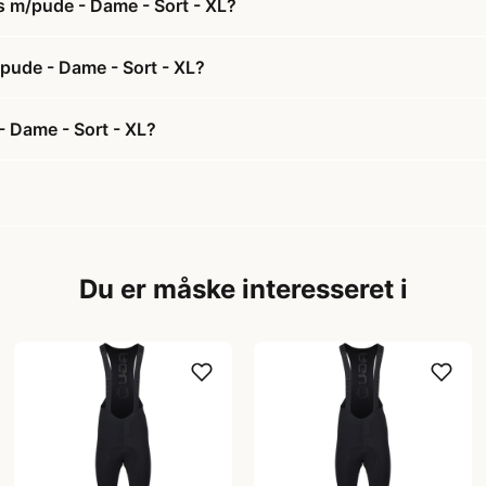
s m/pude - Dame - Sort - XL?
/pude - Dame - Sort - XL?
- Dame - Sort - XL?
Du er måske interesseret i