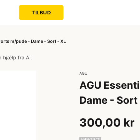
TILBUD
orts m/pude - Dame - Sort - XL
 hjælp fra AI.
AGU
AGU Essenti
Dame - Sort 
300,00 kr