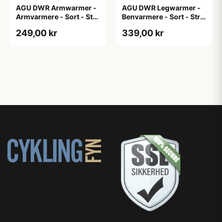
AGU DWR Armwarmer -
AGU DWR Legwarmer -
Armvarmere - Sort - Str.
Benvarmere - Sort - Str.
XXL
2XL
249,00 kr
339,00 kr