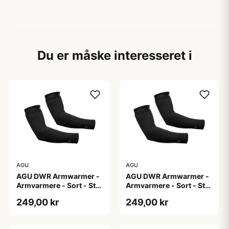
Du er måske interesseret i
AGU
AGU
AGU DWR Armwarmer -
AGU DWR Armwarmer -
Armvarmere - Sort - Str.
Armvarmere - Sort - Str.
L
M
249,00 kr
249,00 kr