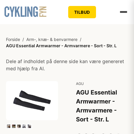
TILBUD
Forside
/
Arm-, knæ- & benvarmere
/
AGU Essential Armwarmer - Armvarmere - Sort - Str. L
Dele af indholdet på denne side kan være genereret
med hjælp fra AI.
AGU
AGU Essential
Armwarmer -
Armvarmere -
Sort - Str. L