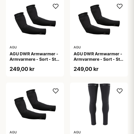
AGU
AGU
AGU DWR Armwarmer -
AGU DWR Armwarmer -
Armvarmere - Sort - Str.
Armvarmere - Sort - Str.
S
XL
249,00 kr
249,00 kr
AGU
AGU