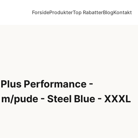
Forside
Produkter
Top Rabatter
Blog
Kontakt
Plus Performance -
 m/pude - Steel Blue - XXXL