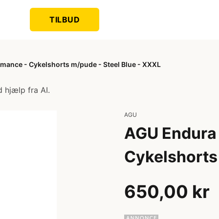
TILBUD
mance - Cykelshorts m/pude - Steel Blue - XXXL
 hjælp fra AI.
AGU
AGU Endura 
Cykelshorts
650,00 kr