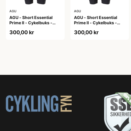
AGU
AGU
AGU - Short Essential
AGU - Short Essential
Prime II - Cykelbuks -
Prime II - Cykelbuks -
Dame - Sort - Str. S
Dame - Sort - Str. XXL
300,00 kr
300,00 kr