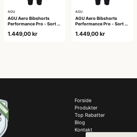
AGU
AGU
AGU Aero Bibshorts
AGU Aero Bibshorts
Performance Pro - Sort -
Performance Pro - Sort -
Str. 2XL
Str. L
1.449,00 kr
1.449,00 kr
Forside
Produkter
Top Rabatter
Blog
Kontakt