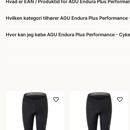
Hvad er EAN / Produktid for AGU Endura Plus Performan
Hvilken kategori tilhører AGU Endura Plus Performance 
Hvor kan jeg købe AGU Endura Plus Performance - Cyke