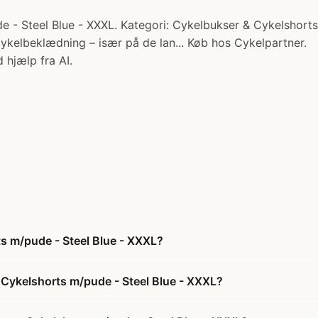
- Steel Blue - XXXL. Kategori: Cykelbukser & Cykelshorts
 cykelbeklædning – især på de lan... Køb hos Cykelpartner.
 hjælp fra AI.
s m/pude - Steel Blue - XXXL?
Cykelshorts m/pude - Steel Blue - XXXL?