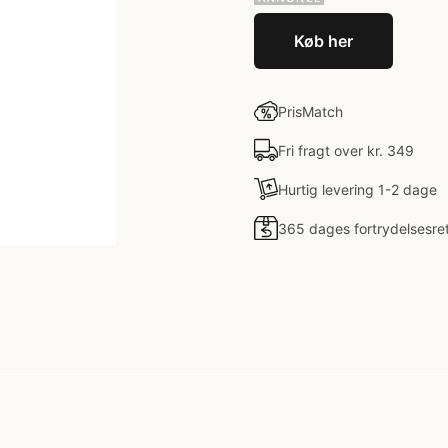
Køb her
PrisMatch
Fri fragt over kr. 349
Hurtig levering 1-2 dage
365 dages fortrydelsesre