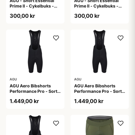
AGU - Short Essential
AGU - Short Essential
Prime II - Cykelbuks -
Prime II - Cykelbuks -
Dame - Sort - Str. S
Dame - Sort - Str. XXL
300,00 kr
300,00 kr
AGU
AGU
AGU Aero Bibshorts
AGU Aero Bibshorts
Performance Pro - Sort -
Performance Pro - Sort -
Str. 2XL
Str. L
1.449,00 kr
1.449,00 kr