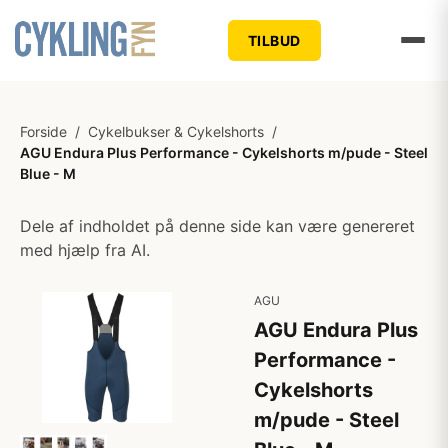
TILBUD
Forside
/
Cykelbukser & Cykelshorts
/
AGU Endura Plus Performance - Cykelshorts m/pude - Steel
Blue - M
Dele af indholdet på denne side kan være genereret
med hjælp fra AI.
AGU
AGU Endura Plus
Performance -
Cykelshorts
m/pude - Steel