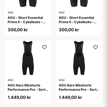
AGU
AGU
AGU - Short Essential
AGU - Short Essential
Prime II - Cykelbuks -
Prime II - Cykelbuks -
Dame - Sort - Str. S
Dame - Sort - Str. XXL
300,00 kr
300,00 kr
AGU
AGU
AGU Aero Bibshorts
AGU Aero Bibshorts
Performance Pro - Sort -
Performance Pro - Sort -
Str. 2XL
Str. L
1.449,00 kr
1.449,00 kr