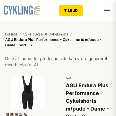
TILBUD
Forside
/
Cykelbukser & Cykelshorts
/
AGU Endura Plus Performance - Cykelshorts m/pude -
Dame - Sort - S
Dele af indholdet på denne side kan være genereret
med hjælp fra AI.
AGU
AGU Endura Plus
Performance -
Cykelshorts
m/pude - Dame -