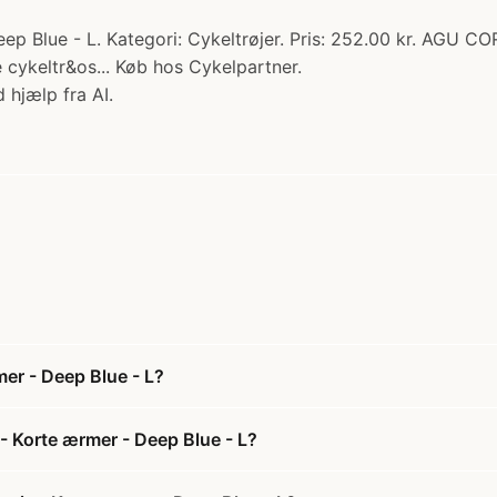
 Blue - L. Kategori: Cykeltrøjer. Pris: 252.00 kr. AGU CORE
e cykeltr&os... Køb hos Cykelpartner.
 hjælp fra AI.
mer - Deep Blue - L?
- Korte ærmer - Deep Blue - L?