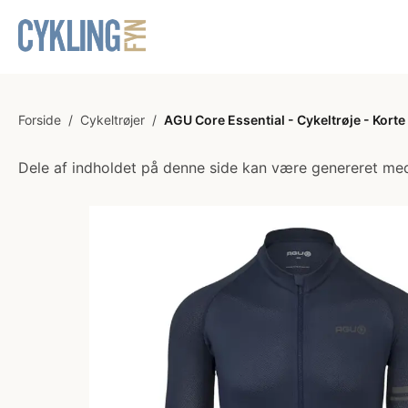
Forside
/
Cykeltrøjer
/
AGU Core Essential - Cykeltrøje - Korte
Dele af indholdet på denne side kan være genereret med