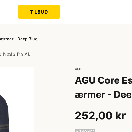
TILBUD
 ærmer - Deep Blue - L
 hjælp fra AI.
AGU
AGU Core Ess
ærmer - Deep
252,00 kr