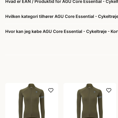
Hvad er EAN / Produktid for AGU Core Essential - Cykelt
Hvilken kategori tilhører AGU Core Essential - Cykeltrøj
Hvor kan jeg købe AGU Core Essential - Cykeltrøje - Kor