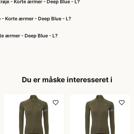
røje - Korte ærmer - Deep Blue - L?
e - Korte ærmer - Deep Blue - L?
te ærmer - Deep Blue - L?
Du er måske interesseret i