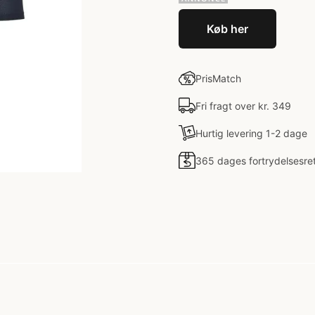
Køb her
PrisMatch
Fri fragt over kr. 349
Hurtig levering 1-2 dage
365 dages fortrydelsesre