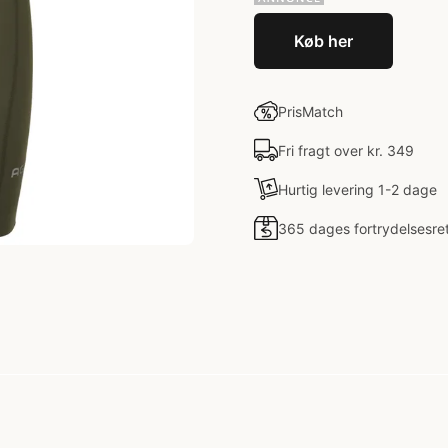
Køb her
PrisMatch
Fri fragt over kr. 349
Hurtig levering 1-2 dage
365 dages fortrydelsesre