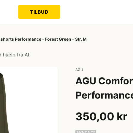
TILBUD
shorts Performance - Forest Green - Str. M
 hjælp fra AI.
AGU
AGU Comfort
Performance 
350,00 kr