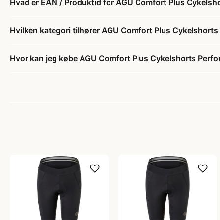
Hvad er EAN / Produktid for AGU Comfort Plus Cykelshor
Hvilken kategori tilhører AGU Comfort Plus Cykelshorts 
Hvor kan jeg købe AGU Comfort Plus Cykelshorts Perfor