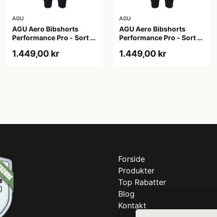
AGU
AGU
AGU Aero Bibshorts
AGU Aero Bibshorts
Performance Pro - Sort -
Performance Pro - Sort -
Str. 2XL
Str. L
1.449,00 kr
1.449,00 kr
Forside
Produkter
Top Rabatter
Blog
Kontakt