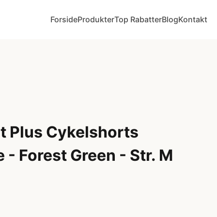
Forside
Produkter
Top Rabatter
Blog
Kontakt
 Plus Cykelshorts
- Forest Green - Str. M