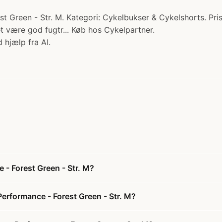
reen - Str. M. Kategori: Cykelbukser & Cykelshorts. Pris: 
t være god fugtr... Køb hos Cykelpartner.
 hjælp fra AI.
- Forest Green - Str. M?
erformance - Forest Green - Str. M?