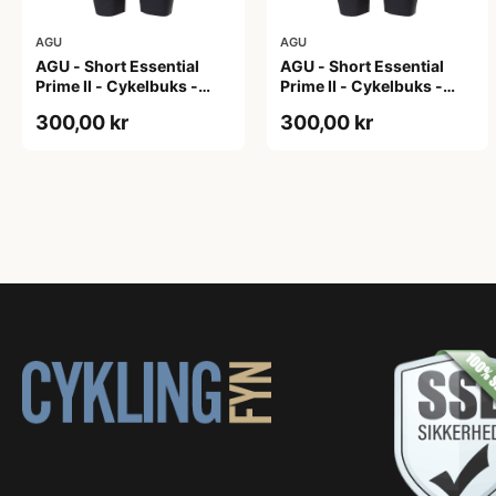
AGU
AGU
AGU - Short Essential
AGU - Short Essential
Prime II - Cykelbuks -
Prime II - Cykelbuks -
Dame - Sort - Str. S
Dame - Sort - Str. XXL
300,00 kr
300,00 kr