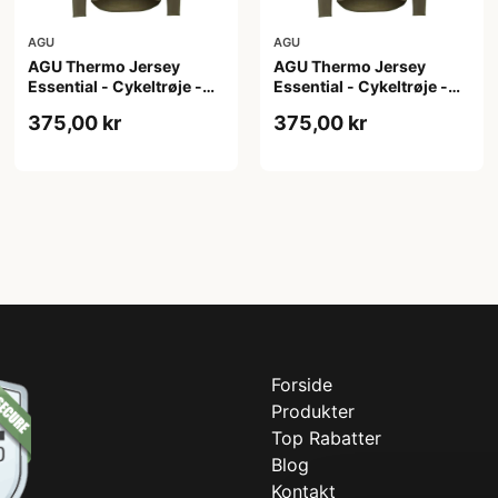
AGU
AGU
AGU Thermo Jersey
AGU Thermo Jersey
Essential - Cykeltrøje -
Essential - Cykeltrøje -
Dame - Army grøn - Str. S
Dame - Army grøn - Str.
375,00 kr
375,00 kr
XL
Forside
Produkter
Top Rabatter
Blog
Kontakt