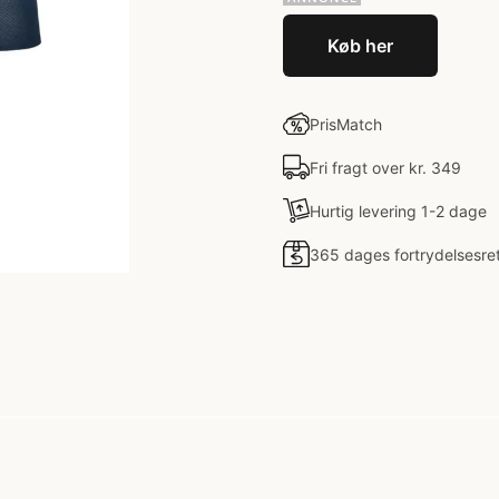
Køb her
PrisMatch
Fri fragt over kr. 349
Hurtig levering 1-2 dage
365 dages fortrydelsesre