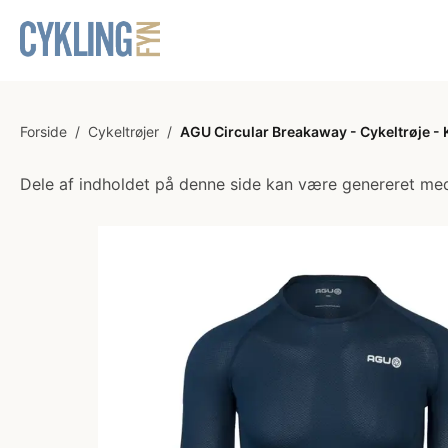
Forside
/
Cykeltrøjer
/
AGU Circular Breakaway - Cykeltrøje - 
Dele af indholdet på denne side kan være genereret med