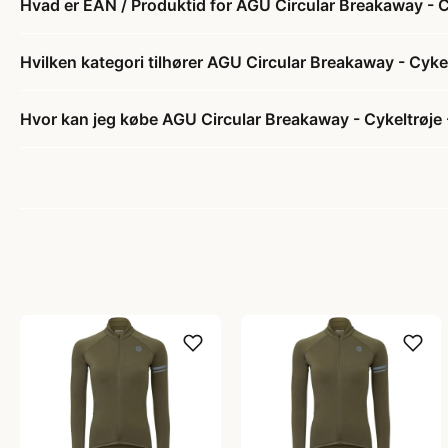
Hvad er EAN / Produktid for AGU Circular Breakaway - C
Hvilken kategori tilhører AGU Circular Breakaway - Cyke
Hvor kan jeg købe AGU Circular Breakaway - Cykeltrøje 