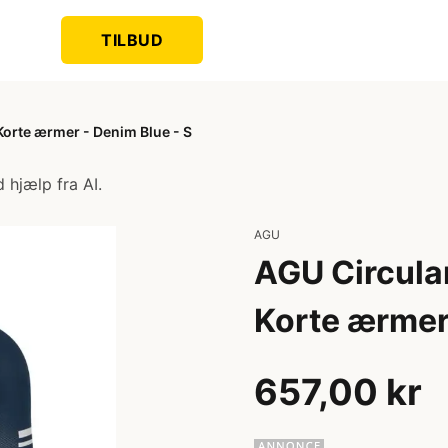
TILBUD
Korte ærmer - Denim Blue - S
 hjælp fra AI.
AGU
AGU Circular
Korte ærmer 
657,00 kr