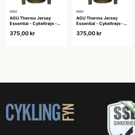
AGU
AGU
AGU Thermo Jersey
AGU Thermo Jersey
Essential - Cykeltrøje -
Essential - Cykeltrøje -
Dame - Army grøn - Str. L
Dame - Army grøn - Str.
375,00 kr
375,00 kr
M