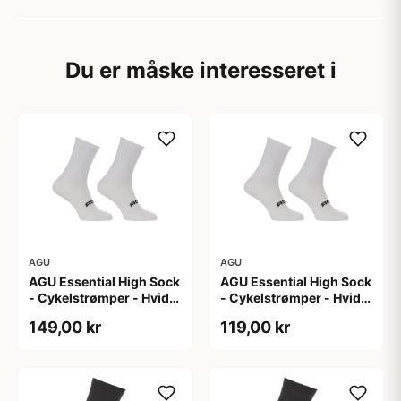
Du er måske interesseret i
AGU
AGU
AGU Essential High Sock
AGU Essential High Sock
- Cykelstrømper - Hvid -
- Cykelstrømper - Hvid -
2-Pak - L/XL
2-Pak - S/M
149,00 kr
119,00 kr