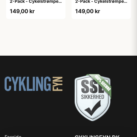
2-Pack - Cykelstrømper
2-Pack - Cykelstrømper
- Hvid - L/XL
- Hvid - S/M
149,00 kr
149,00 kr
Forside